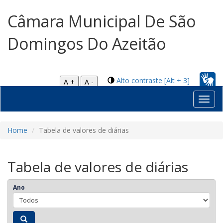
Câmara Municipal De São
Domingos Do Azeitão
Alto contraste [Alt + 3]
A +
A -
Toggl
navig
Home
Tabela de valores de diárias
Tabela de valores de diárias
Ano