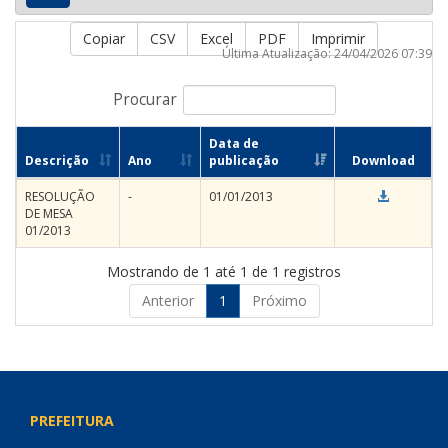
Copiar
CSV
Excel
PDF
Imprimir
Última Atualização: 24/04/2026 07:39
Procurar
Data de
Descrição
Ano
publicação
Download
RESOLUÇÃO
-
01/01/2013
DE MESA
01/2013
Mostrando de 1 até 1 de 1 registros
Anterior
1
Próximo
PREFEITURA