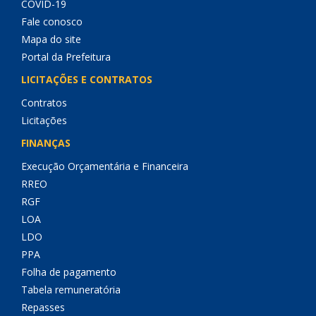
COVID-19
Fale conosco
Mapa do site
Portal da Prefeitura
LICITAÇÕES E CONTRATOS
Contratos
Licitações
FINANÇAS
Execução Orçamentária e Financeira
RREO
RGF
LOA
LDO
PPA
Folha de pagamento
Tabela remuneratória
Repasses