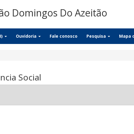
ão Domingos Do Azeitão
I)
Ouvidoria
Fale conosco
Pesquisa
Mapa d
ncia Social