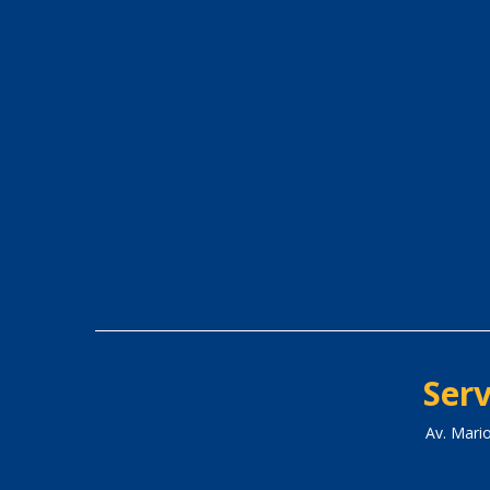
Serv
Av. Mari