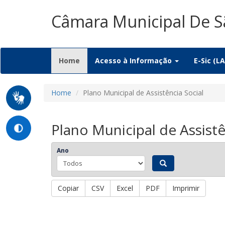
Câmara Municipal De S
(current)
Home
Acesso à Informação
E-Sic (LA
Home
Plano Municipal de Assistência Social
Plano Municipal de Assistê
Ano
Copiar
CSV
Excel
PDF
Imprimir