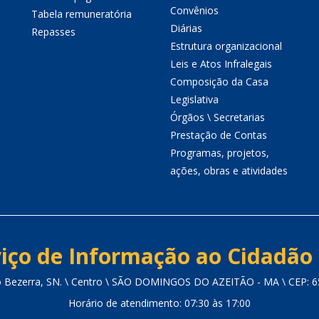
Convênios
Tabela remuneratória
Diárias
Repasses
Estrutura organizacional
Leis e Atos Infralegais
Composição da Casa
Legislativa
Órgãos \ Secretarias
Prestação de Contas
Programas, projetos,
ações, obras e atividades
iço de Informação ao Cidadão 
o Bezerra, SN. \ Centro \ SÃO DOMINGOS DO AZEITÃO - MA \ CEP: 
Horário de atendimento: 07:30 às 17:00