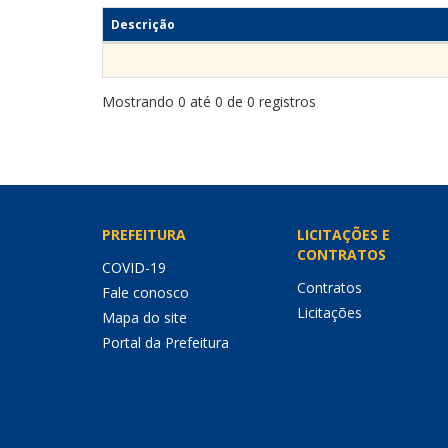
Descrição
Mostrando 0 até 0 de 0 registros
PREFEITURA
LICITAÇÕES E
CONTRATOS
COVID-19
Contratos
Fale conosco
Licitações
Mapa do site
Portal da Prefeitura